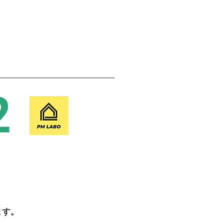
2
ます。