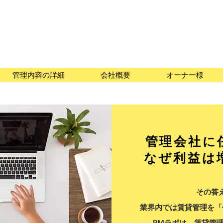
管理内容の詳細
会社概要
オーナー様
管理会社に
なぜ利益は
その答
業界内では賃貸管理を「
PMラボは、賃貸管理