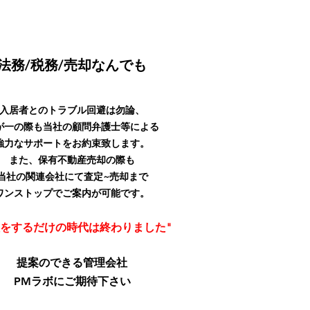
法務/税務/売却なんでも
入居者とのトラブル回避は勿論、
が一の際も当社の顧問弁護士等による
強力なサポートをお約束致します。
また、保有不動産売却の際も
当社の関連会社にて査定~売却まで
ワンストップでご案内が可能です。
理をするだけの時代は終わりました"
提案のできる管理会社
PM
ラボにご期待下さい