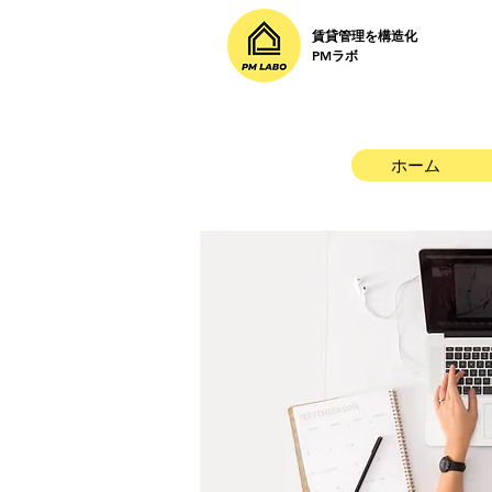
賃貸管理を構造化
PMラボ
ホーム