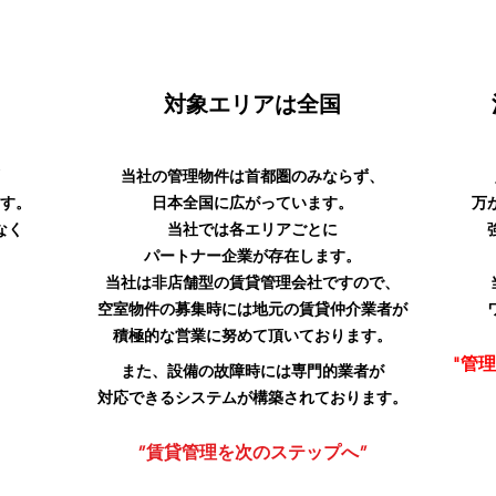
対象エリアは全国
ず
当社の管理物件は首都圏のみならず、
ます。
日本全国に広がっています。
万
なく
当社では各エリアごとに
パートナー企業が存在します。
当社は非店舗型の賃貸管理会社ですので、
く
空室物件の募集時には地元の賃貸仲介業者が
、
積極的な営業に努めて頂いております。
"管
また、設備の故障時には専門的業者が
、
対応できるシステムが構築されております。
​”賃貸管理を次のステップへ”