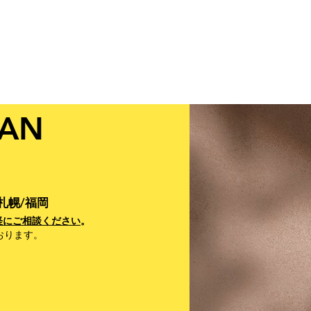
LAN
札幌/福岡
軽にご相談ください
。
おります。