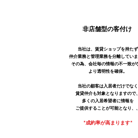
非店舗型の客付け
当社は、賃貸ショップを持た
仲介業務と管理業務を分離してい
その為、会社毎の情報の不一致が
より透明性を確保。
当社の顧客は入居者だけでな
賃貸仲介も対象となりますので
多くの入居希望者に情報を
ご提供することが可能となり、
"成約率が高まります"