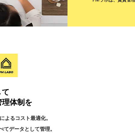
して
管理体制を
によるコスト最適化。
すべてデータとして管理。