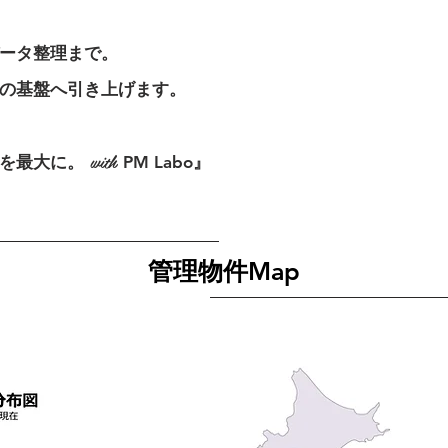
ータ整理まで。
の基盤へ引き上げます。
with
を最大に。
PM Labo』
管理物件Map