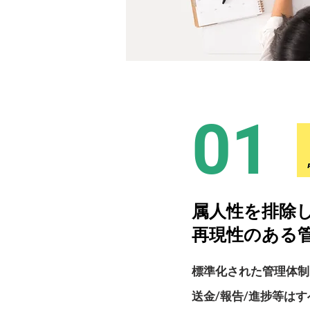
01
属人性を排除
再現性のある
標準化された管理体制
送金/報告/進捗等は