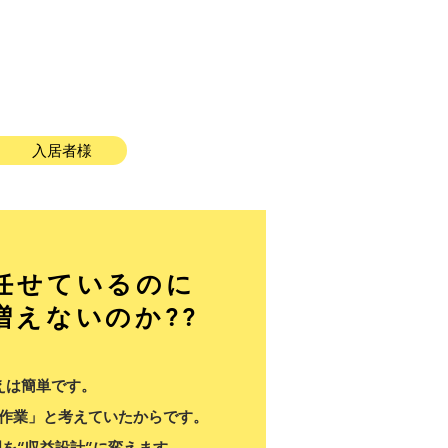
入居者様
任せているのに
増えないのか??
えは簡単です。
作業」と考えていたからです。
を“収益設計”に変えます。